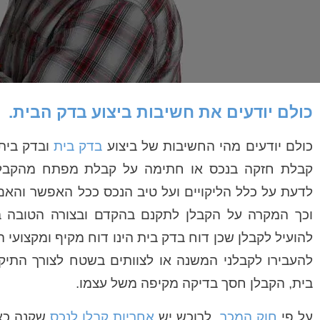
כולם יודעים את חשיבות ביצוע בדק הבית.
כולם יודעים מהי החשיבות של ביצוע
בדק בית
ובדק בית
קבלת חזקה בנכס או חתימה על קבלת מפתח מהקבלן.
לדעת על כלל הליקויים ועל טיב הנכס ככל האפשר והאם 
וכך המקרה על הקבלן לתקנם בהקדם ובצורה הטובה ביו
להועיל לקבלן שכן דוח בדק בית הינו דוח מקיף ומקצועי ה
להעבירו לקבלני המשנה או לצוותים בשטח לצורך התיק
בית, הקבלן חסך בדיקה מקיפה משל עצמו.
על פי
חוק המכר
, לרוכש יש
אחריות קבלן לנכס
שקנה כא