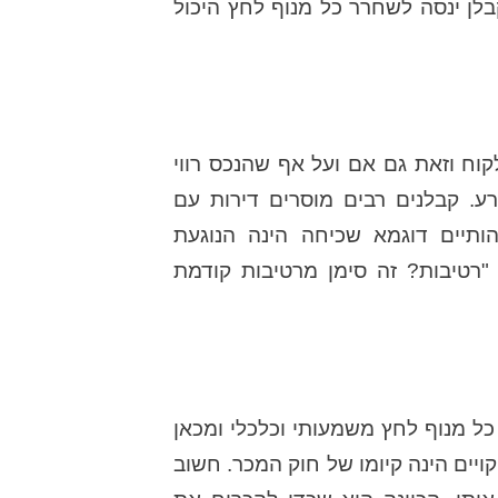
לן ינסה לשחרר כל מנוף לחץ היכול
וח וזאת גם אם ועל אף שהנכס רווי
ע. קבלנים רבים מוסרים דירות עם
ותיים דוגמא שכיחה הינה הנוגעת
רטיבות? זה סימן מרטיבות קודמת
ל מנוף לחץ משמעותי וכלכלי ומכאן
יים הינה קיומו של חוק המכר. חשוב