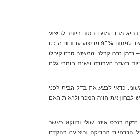
היא מהו המועד הטוב ביותר לביצוע
בדק בית? המועד הינו בתקופה מוקדמת ככל האפשר כאשר לפחות 95% מביצוע עבודות הנכס
– בזמן הזה קבלני המשנה טרם קיבלו
יוד באתר העבודה וישנם חומרי גלם
וני, כדאי לבצע את בדק הבית לפני
 לבחון את חוזה המכר ולראות האם
קה בנכס איננו שולי ודווקא כאשר
ל הכרחיות הבדיקה וביצועה בהקדם