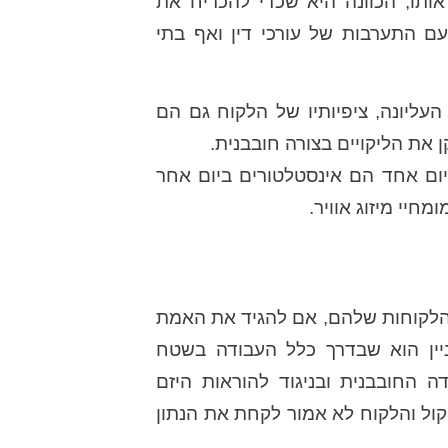
אותו, הכוונה היא שכדי להכריח את
ם התערבות של עורכי דין ואף בתי
העליונה, ציפיותיו של הלקוח גם הם
את הליקויים בצורה חובבנית.
יום אחד הם אינסטלטורים ביום אחר
חיי מיזוג אוויר.
 הלקוחות שלהם, אם להגיד את האמת
ניין הוא שבדרך כלל העבודה בשטח
 החובבנית ובניגוד להוראות היזם
קול והלקוח לא אמור לקחת את הנתון