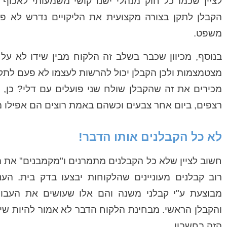
לציין שכמו כל חוק מנהלי ישנו קושי משמעותי לאכוף 
הקבלן לתקן בצורה מקצועית את הליקויים נדרש לא פע
משפט.
בנוסף, מכיוון שכבר בשלב זה הלקוח מבין שידו לא על 
מצטמצמות ולכן הקבלן יכול להרשות לעצמו לא פעם לתקן 
מכירים את זה שהקבלן שולח שני פועלים עם דלי? כן, 
רצפים, ביום אחר צבעים וכשהם באמת רוצים הם אפילו מומ
לא כל הקבלנים אותו הדבר!
חשוב לציין שלא כל הקבלנים מתמרנים ו"מקמבנים" את
רוב קבלנים מעוניינים שהלקוחות יבצעו בדק בית. הע
מבוצעת ע"י קבלני משנה והם אלו שעושים את העבודה
והקבלן הראשי. מבחינת הלקוח הדבר לא אמור להיות שי
הזה בחשבון.