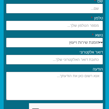
שם
טלפון
נושא
דואר אלקטרוני
הודעה