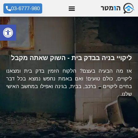
03-6777-980
פתח סרגל
ליקויי בניה בבדק בית - השוק שאתה מקבל
אז מה הבעיה בעצם? הלקוח הזמין בדק בית ומצאנו
ליקויים, כולם טועים! ואם באמת נחפש נמצא בכל דבר
בחיים ליקויים – ברכב, בבית, בגינה ואפילו במחשב האישי
שלנו.