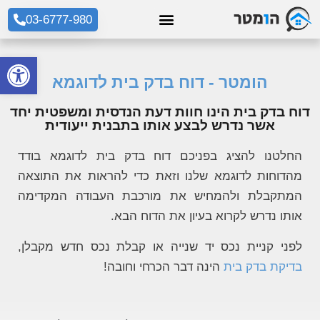
03-6777-980
פתח סרגל
הומטר - דוח בדק בית לדוגמא
דוח בדק בית הינו חוות דעת הנדסית ומשפטית יחד
אשר נדרש לבצע אותו בתבנית ייעודית
החלטנו להציג בפניכם דוח בדק בית לדוגמא בודד
מהדוחות לדוגמא שלנו וזאת כדי להראות את התוצאה
המתקבלת ולהמחיש את מורכבת העבודה המקדימה
אותו נדרש לקרוא בעיון את הדוח הבא.
לפני קניית נכס יד שנייה או קבלת נכס חדש מקבלן,
בדיקת בדק בית
הינה דבר הכרחי וחובה!