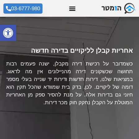
03-6777-980
פתח סרגל
אחריות קבלן לליקויים בדירה חדשה
כשמדובר על רכישת דירה מקבלן, ישנה פעמים רבות
תחושה שכשקונים דירה מהניילונים אין מה לדאוג.
במציאות שלנו, דירות חדשות ודירות יד שנייה בעלי מספר
דומה של ליקויים. לכן, בדק בית שמוודא שהכל תקין הוא
חיוני גם בדירות אלה. על מנת להסיר ספק מן האחריות
המוטלת על הקבלן נחקק חוק מכר דירות.