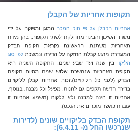
תקופות אחריות של הקבלן
אחריות הקבלן על פי חוק המכר
המוגן ומפוקח על ידי
משרד השיכון והבינוי מתחלקת לשתי תקופות, בהן מידת
האחריות משתנה. הראשונה נקראת תקופת הבדק
המוגדרת מרגע קבלת החזקה על הדירה ונמשכת
לפי סוג
הליקוי
בין שנה ועד שבע שנים. התקופה השניה היא
תקופת האחריות שנמשכת שלוש שנים מסיום תקופת
הבדק (לגבי כל הליקויים).זכור, אחריות קבלן לליקויים
בדירה חדשה תקפים גם לחנות, מפעל וכל מבנה. בנוסף,
אחריות זו הינה למבנה ולא ללקוח (משמע אחריות זו
עוברת כאשר מוכרים את הנכס).
תקופת הבדק בליקויים שונים (לדירות
שנרכשו החל מ- 6.4.11):