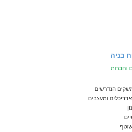
ח בניה
ם וחברות
ממשקים הנדרשים
אדריכלים ומעצבים
ון
יים
שוטף