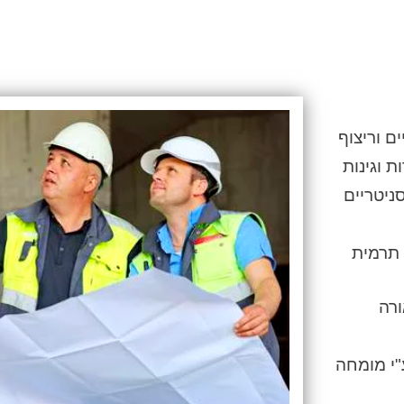
ם וריצוף
 וגינות
ניטריים
 תרמית
ורה
"י מומחה