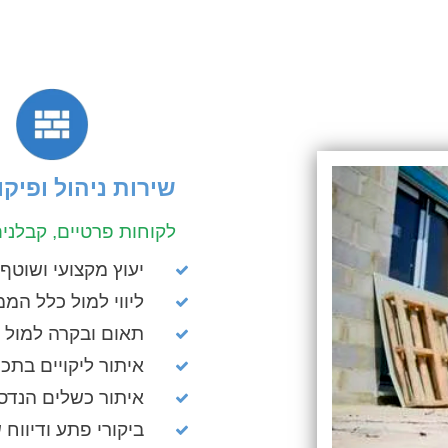
שירות ניהול ופיקו
לקוחות פרטיים, קבלני
יעוץ מקצועי ושוטף
ליווי למול כלל ה
תאום ובקרה למול 
איתור ליקויים בתכנ
איתור כשלים הנדס
ביקורי פתע ודיווח 