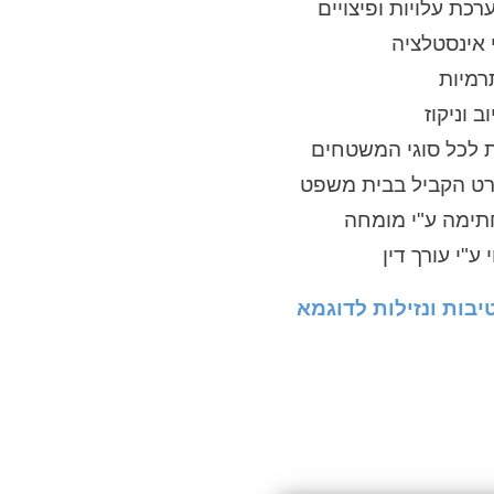
רכת עלויות ופיצויים
י אינסטלציה
רמיות
 וניקוז
ת לכל סוגי המשטחים
רט הקביל בבית משפט
תימה ע"י מומחה
ע"י עורך דין
יבות ונזילות לדוגמא