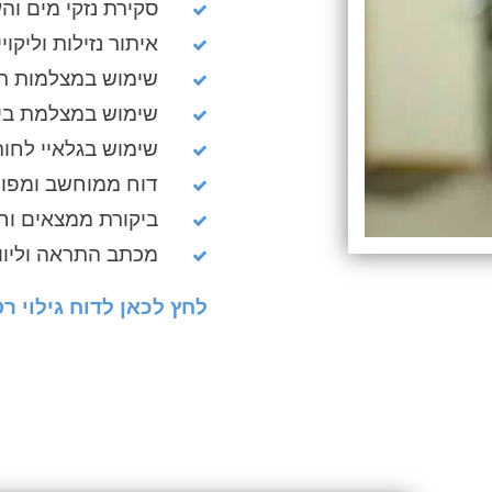
סקירת נזקי מים והע
איתור נזילות וליקוי
שימוש במצלמות ת
שימוש במצלמת ביוב
שימוש בגלאיי לחו
דוח ממוחשב ומפו
ביקורת ממצאים וח
מכתב התראה וליווי 
לחץ לכאן לדוח גילוי רט