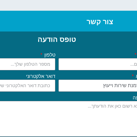
צור קשר
טופס הודעה
טלפון
דואר אלקטרוני
ה