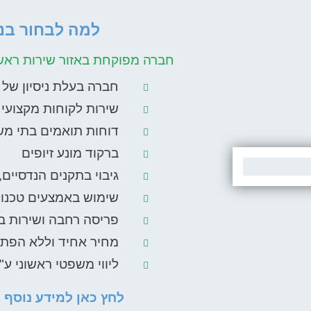
למה לבחור בנו
חברה מפוקחת באזור שירות ראשון
חברה בעלת ניסיון של מעל 10
שירות לקוחות מקצועי ו
דוחות תואמים בתי מש
ברקוד מונע זיופים
גיבוי בתקנים הנדסיים,
שימוש באמצעים טכנול
פריסה רחבה ושירות בכ
מחיר אחיד וללא הפת
ליווי משפטי ראשוני ע"י
לחץ כאן למידע נוסף א