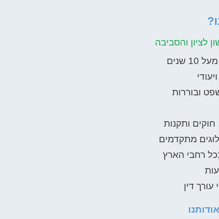
?
 לציון והסביבה
 שנים
יעודי
פט ובוררות
 חוקים ותקנות
וגים מתקדמים
ל רחבי הארץ​
עות
 עורך דין
ודותנו