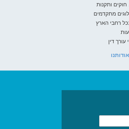
 חוקים ותקנות
וגים מתקדמים
ל רחבי הארץ​
עות
 עורך דין
ודותנו