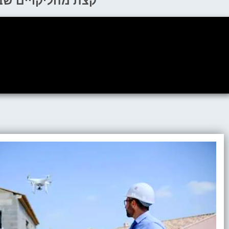
קצת מהליקויים שב