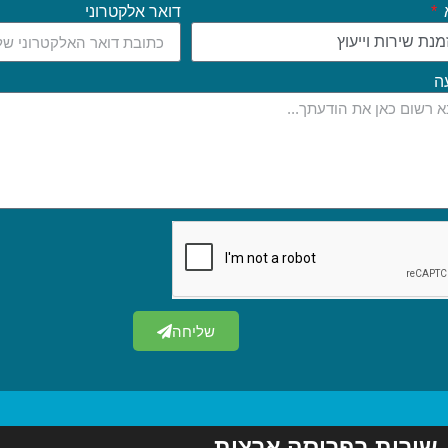
דואר אלקטרוני
ה
שליחה
שירות בפריסה ארצית