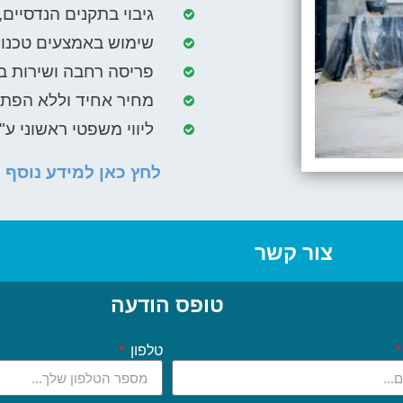
גיבוי בתקנים הנדסיים,
שימוש באמצעים טכנול
פריסה רחבה ושירות בכ
מחיר אחיד וללא הפת
ליווי משפטי ראשוני ע"י
לחץ כאן למידע נוסף א
צור קשר
טופס הודעה
טלפון