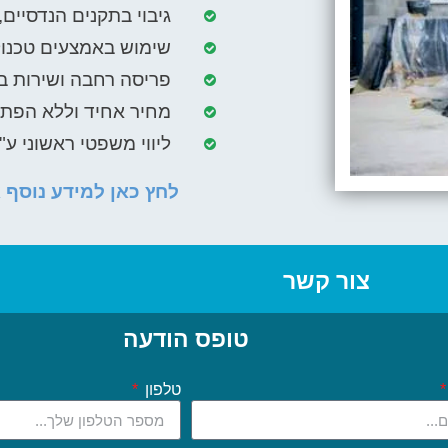
גיבוי בתקנים הנדסיים,
שימוש באמצעים טכנול
פריסה רחבה ושירות בכ
מחיר אחיד וללא הפת
ליווי משפטי ראשוני ע"י
לחץ כאן למידע נוסף א
צור קשר
טופס הודעה
טלפון