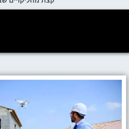
קצת מהליקויים שב