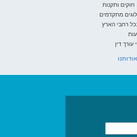
 חוקים ותקנות
וגים מתקדמים
ל רחבי הארץ​
עות
 עורך דין
ודותנו