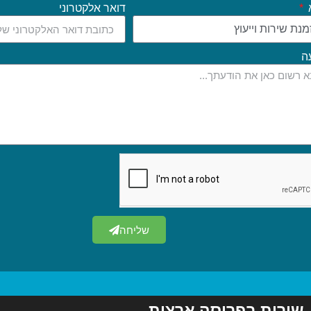
דואר אלקטרוני
ה
שליחה
שירות בפריסה ארצית