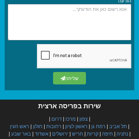
הודעה
שליחה
שירות בפריסה ארצית
|
צפון
|
מרכז
|
דרום
|
|
תל אביב
|
רמת גן
|
ראשון לציון
|
רחובות
|
חולון
|
ראש העין
|
נתניה
|
חיפה
|
קריות
|
חריש
|
ירושלים
|
אשדוד
|
באר שבע
|