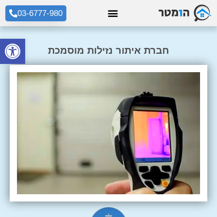
03-6777-980
פתח סרגל
חברת איתור נזילות מוסמכת