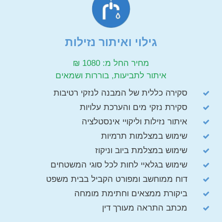
גילוי ואיתור נזילות
מחיר החל מ: 1080 ₪
איתור לתביעות, בוררות ושמאים
סקירה כללית של המבנה לנזקי רטיבות
סקירת נזקי מים והערכת עלויות
איתור נזילות וליקויי אינסטלציה
שימוש במצלמות תרמיות
שימוש במצלמת ביוב וניקוז
שימוש בגלאיי לחות לכל סוגי המשטחים
דוח ממוחשב ומפורט הקביל בבית משפט
ביקורת ממצאים וחתימת מומחה
מכתב התראה מעורך דין